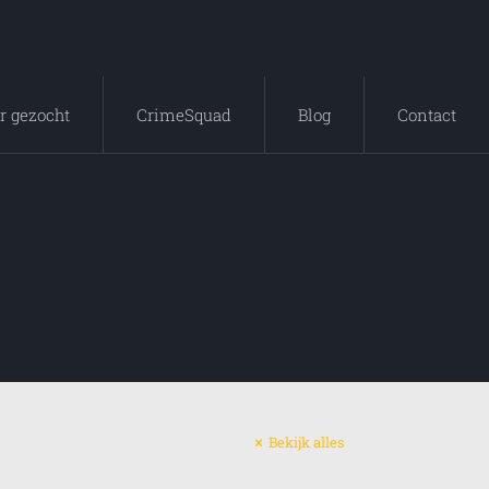
r gezocht
CrimeSquad
Blog
Contact
Bekijk alles