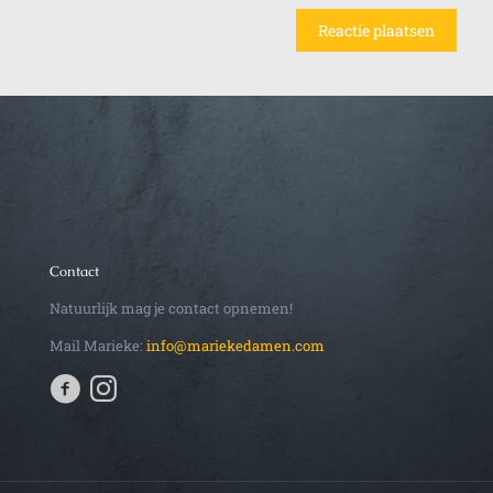
Contact
Natuurlijk mag je contact opnemen!
Mail Marieke:
info@mariekedamen.com