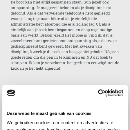
De boog kan niet altijd gespannen staan. Gun jezelf ook
ontspanning. Je mag jezelf belonen als je discipline hebt
getoond. Als je dat vervelende telefoontje hebt gepleegd
waar je lang tegenaan hikte of als je eindelijk die
administratie hebt afgerond die er al zolang lag. Of, als je
eindelijk aan je boek bent begonnen en er op regelmatige
basis aan werkt. Beloon jezelf! Het mooie is, vind ik, dat je
zoveel meer kunt genieten van ontspanning als je daarvoor
gedisciplineerd bent geweest. Met het kweken van
discipline, kweek je dus ook een hoog genietgehalte. Nóg een
goede reden om die pen in te klimmen en NU dat boek te
schrijven. Ik kan je verzekeren: het geeft een eeuwigdurende
kick als je het hebt afgerond!
Delen
0
Gerelateerde berichten
Deze website maakt gebruik van cookies
We gebruiken cookies om content en advertenties te
personaliseren, om functies voor social media te bieden