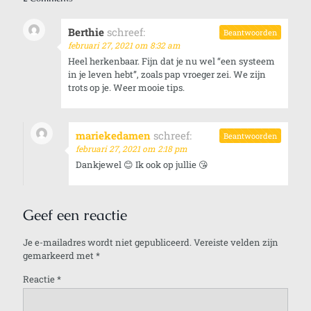
Berthie
schreef:
Beantwoorden
februari 27, 2021 om 8:32 am
Heel herkenbaar. Fijn dat je nu wel “een systeem
in je leven hebt”, zoals pap vroeger zei. We zijn
trots op je. Weer mooie tips.
mariekedamen
schreef:
Beantwoorden
februari 27, 2021 om 2:18 pm
Dankjewel 😊 Ik ook op jullie 😘
Geef een reactie
Je e-mailadres wordt niet gepubliceerd.
Vereiste velden zijn
gemarkeerd met
*
Reactie
*