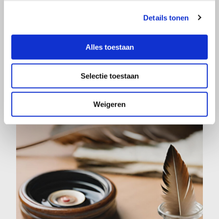
Details tonen
juni 6, 2022
De gekke kronkels van een auteur
Alles toestaan
Lees verder
Selectie toestaan
Weigeren