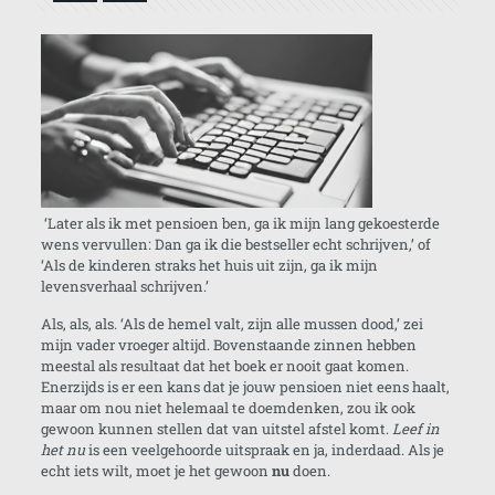
‘Later als ik met pensioen ben, ga ik mijn lang gekoesterde
wens vervullen: Dan ga ik die bestseller echt schrijven,’ of
‘Als de kinderen straks het huis uit zijn, ga ik mijn
levensverhaal schrijven.’
Als, als, als. ‘Als de hemel valt, zijn alle mussen dood,’ zei
mijn vader vroeger altijd. Bovenstaande zinnen hebben
meestal als resultaat dat het boek er nooit gaat komen.
Enerzijds is er een kans dat je jouw pensioen niet eens haalt,
maar om nou niet helemaal te doemdenken, zou ik ook
gewoon kunnen stellen dat van uitstel afstel komt.
Leef in
het nu
is een veelgehoorde uitspraak en ja, inderdaad. Als je
echt iets wilt, moet je het gewoon
nu
doen.