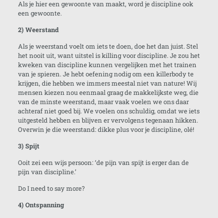
Als je hier een gewoonte van maakt, word je discipline ook
een gewoonte.
2) Weerstand
Als je weerstand voelt om iets te doen, doe het dan juist. Stel
het nooit uit, want uitstel is killing voor discipline. Je zou het
kweken van discipline kunnen vergelijken met het trainen
van je spieren. Je hebt oefening nodig om een killerbody te
krijgen, die hebben we immers meestal niet van nature! Wij
mensen kiezen nou eenmaal graag de makkelijkste weg, die
van de minste weerstand, maar vaak voelen we ons daar
achteraf niet goed bij. We voelen ons schuldig, omdat we iets
uitgesteld hebben en blijven er vervolgens tegenaan hikken.
Overwin je die weerstand: dikke plus voor je discipline, olé!
3) Spijt
Ooit zei een wijs persoon: ‘de pijn van spijt is erger dan de
pijn van discipline.’
Do I need to say more?
4) Ontspanning