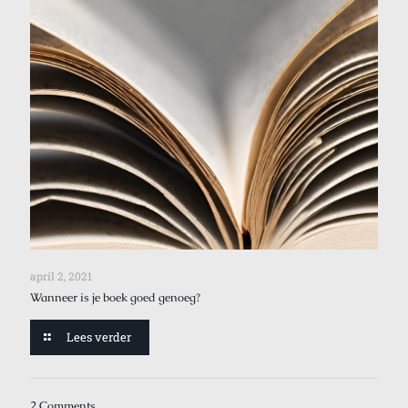
april 2, 2021
Wanneer is je boek goed genoeg?
Lees verder
2 Comments